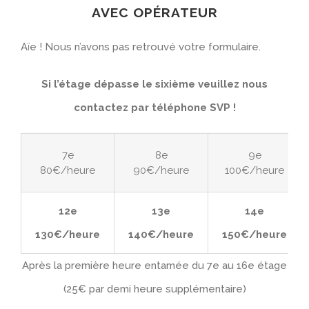
AVEC
OPÉRATEUR
Aïe ! Nous n’avons pas retrouvé votre formulaire.
Si l’étage dépasse le sixième veuillez nous
contactez par téléphone SVP !
7e
8e
9e
80€/heure
90€/heure
100€/heure
12e
13e
14e
130€/heure
140€/heure
150€/heure
Après la première heure entamée du 7e au 16e étage
(25€ par demi heure supplémentaire)