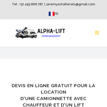
Skip
Tel : +32 493 868 787
|
jeremyscholliers01@gmail.com
to
FR
content
DEVIS EN LIGNE GRATUIT POUR LA
LOCATION
D’UNE
CAMIONNETTE
AVEC
CHAUFFEUR ET D’UN LIFT