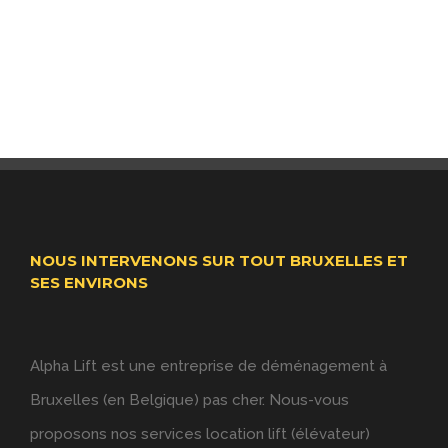
NOUS INTERVENONS SUR TOUT BRUXELLES ET
SES ENVIRONS
Alpha Lift est une entreprise de déménagement à
Bruxelles (en Belgique) pas cher. Nous-vous
proposons nos services location lift (élévateur)