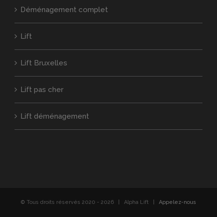
Déménagement complet
Lift
Lift Bruxelles
Lift pas cher
Lift déménagement
© Tous droits réservés 2020 -
2026 | Alpha Lift |
Appelez-nous