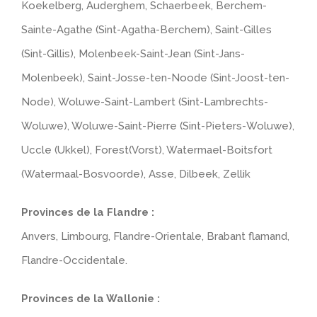
Koekelberg, Auderghem, Schaerbeek, Berchem-
Sainte-Agathe (Sint-Agatha-Berchem), Saint-Gilles
(Sint-Gillis), Molenbeek-Saint-Jean (Sint-Jans-
Molenbeek), Saint-Josse-ten-Noode (Sint-Joost-ten-
Node), Woluwe-Saint-Lambert (Sint-Lambrechts-
Woluwe), Woluwe-Saint-Pierre (Sint-Pieters-Woluwe),
Uccle (Ukkel), Forest(Vorst), Watermael-Boitsfort
(Watermaal-Bosvoorde), Asse, Dilbeek, Zellik
Provinces de la Flandre :
Anvers, Limbourg, Flandre-Orientale, Brabant flamand,
Flandre-Occidentale.
Provinces de la Wallonie :